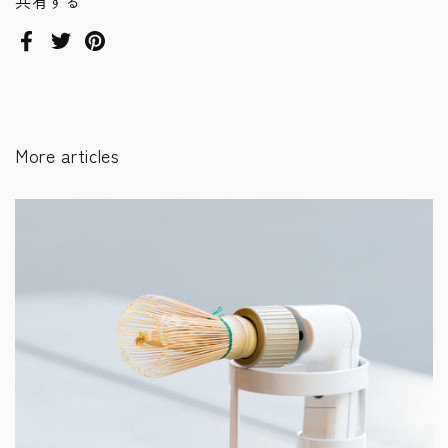
共有する
Facebook
Twitter
Pinterest
More articles