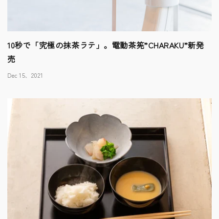
10秒で「究極の抹茶ラテ」。電動茶筅”CHARAKU”新発
売
Dec 15、2021