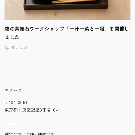
夜の茶懐石ワークショップ「一汁一菜と一服」を開催し
ました！
Apr 01、2022
アクセス
〒104-0061
東京都中央区銀座8丁目18-4
_____
運営会社：
TZEN株式会社