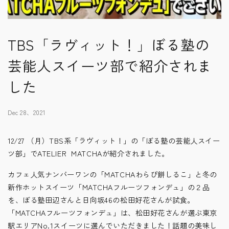
TBS「ラヴィット！」ぼる塾の
芸能人スイーツ部で紹介されま
した
Dec 28、2021
12/27 （月）TBS系「ラヴィット！」の「ぼる塾の芸能人スイー
ツ部」でATELIER MATCHAが紹介されました。
カフェ人気ナンバーワンの「MATCHAわらび餅しるこ」と冬の
新作ホットスイーツ「MATCHAフルーツフォンデュ」の２品
を、ぼる塾田辺さんと日向坂46の松田好花さんが試食。
「MATCHAフルーツフォンデュ」は、松田好花さんが選ぶ東京
駅エリアNo.1スイーツに選んでいただきました！話題の美味し