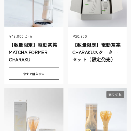
¥19,800
から
¥20,300
【数量限定】電動茶筅
【数量限定】電動茶筅
MATCHA FORMER
CHARAKUスターター
CHARAKU
セット（限定発売）
今すぐ購入する
売り切れ