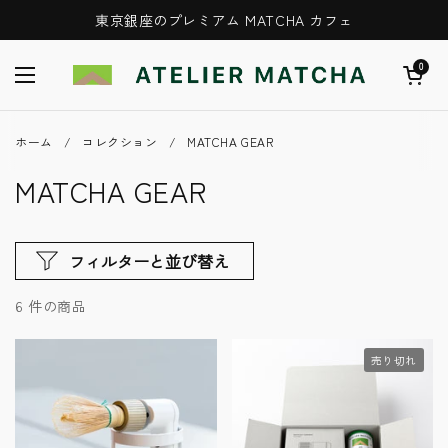
コンテンツへスキップ
東京銀座のプレミアム MATCHA カフェ
カートを開
0
メニューを開く
ホーム
/
コレクション
/
MATCHA GEAR
MATCHA GEAR
フィルターと並び替え
6 件の商品
売り切れ