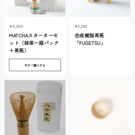
¥4,000
¥3,200
MATCHAスターターセ
合成樹脂茶筅
ット（抹茶一服パック
「FUGETSU」
＋茶筅）
今すぐ購入する