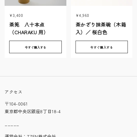
¥3,400
¥4,960
茶筅 八十本点
茶かざり抹茶碗（木箱
（CHARAKU 用）
入）／ 桜白色
今すぐ購入する
今すぐ購入する
アクセス
〒104-0061
東京都中央区銀座8丁目18-4
_____
運営会社：
TZEN株式会社